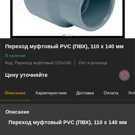
Переход муфтовый PVC (ПВХ), 110 х 140 мм
В наличии
Код: Переход муфтовый 110х140
Опт и розница
Цену уточняйте
Описание
Характеристики
Доставка
Оплата
Усл
Описание
Переход муфтовый PVC
(ПВХ)
, 110 х 140 мм