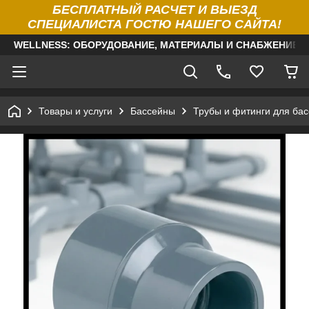
БЕСПЛАТНЫЙ РАСЧЕТ И ВЫЕЗД
СПЕЦИАЛИСТА ГОСТЮ НАШЕГО САЙТА!
WELLNESS: ОБОРУДОВАНИЕ, МАТЕРИАЛЫ И СНАБЖЕНИЕ Д
Товары и услуги
Бассейны
Трубы и фитинги для ба