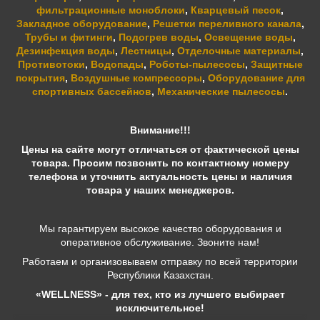
фильтрационные моноблоки
,
Кварцевый песок
,
Закладное оборудование
,
Решетки переливного канала
,
Трубы и фитинги
,
Подогрев воды
,
Освещение воды
,
Дезинфекция воды
,
Лестницы
,
Отделочные материалы
,
Противотоки
,
Водопады
,
Роботы-пылесосы
,
Защитные
покрытия
,
Воздушные компрессоры
,
Оборудование для
спортивных бассейнов
,
Механические пылесосы
.
Внимание!!!
Цены на сайте могут отличаться от фактической цены
товара. Просим позвонить по контактному номеру
телефона и уточнить актуальность цены и наличия
товара у наших менеджеров.
Мы гарантируем высокое качество оборудования и
оперативное обслуживание. Звоните нам!
Работаем и организовываем отправку по всей территории
Республики Казахстан.
«WELLNESS» - для тех, кто из лучшего выбирает
исключительное!