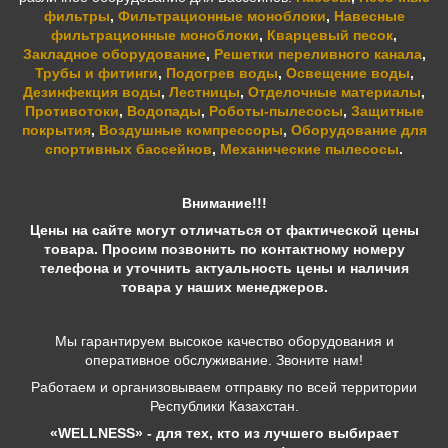
фильтры
,
Фильтрационные моноблоки
,
Навесные
фильтрационные моноблоки
,
Кварцевый песок
,
Закладное оборудование
,
Решетки переливного канала
,
Трубы и фитинги
,
Подогрев воды
,
Освещение воды
,
Дезинфекция воды
,
Лестницы
,
Отделочные материалы
,
Противотоки
,
Водопады
,
Роботы-пылесосы
,
Защитные
покрытия
,
Воздушные компрессоры
,
Оборудование для
спортивных бассейнов
,
Механические пылесосы
.
Внимание!!!
Цены на сайте могут отличаться от фактической цены
товара. Просим позвонить по контактному номеру
телефона и уточнить актуальность цены и наличия
товара у наших менеджеров.
Мы гарантируем высокое качество оборудования и
оперативное обслуживание. Звоните нам!
Работаем и организовываем отправку по всей территории
Республики Казахстан.
«WELLNESS» - для тех, кто из лучшего выбирает