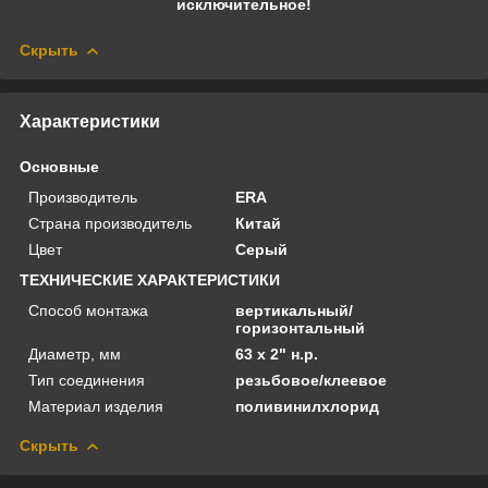
исключительное!
Скрыть
Характеристики
Основные
Производитель
ERA
Страна производитель
Китай
Цвет
Серый
ТЕХНИЧЕСКИЕ ХАРАКТЕРИСТИКИ
Способ монтажа
вертикальный/
горизонтальный
Диаметр, мм
63 х 2" н.р.
Тип соединения
резьбовое/клеевое
Материал изделия
поливинилхлорид
Скрыть