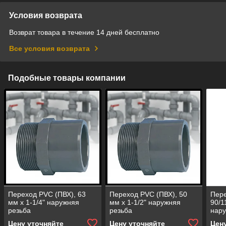
Условия возврата
Возврат товара в течение 14 дней бесплатно
Все условия возврата
Подобные товары компании
Переход PVC (ПВХ), 63
Переход PVC (ПВХ), 50
Пере
мм х 1-1/4" наружняя
мм х 1-1/2" наружняя
90/1
резьба
резьба
нару
Цену уточняйте
Цену уточняйте
Цен