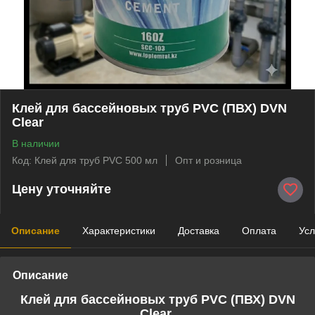
Клей для бассейновых труб PVC (ПВХ) DVN
Clear
В наличии
Код: Клей для труб PVC 500 мл
Опт и розница
Цену уточняйте
Описание
Характеристики
Доставка
Оплата
Усл
Описание
Клей для бассейновых труб PVC (ПВХ) DVN
Clear