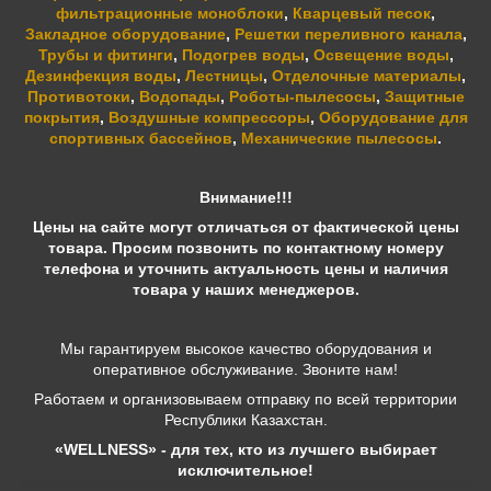
фильтрационные моноблоки
,
Кварцевый песок
,
Закладное оборудование
,
Решетки переливного канала
,
Трубы и фитинги
,
Подогрев воды
,
Освещение воды
,
Дезинфекция воды
,
Лестницы
,
Отделочные материалы
,
Противотоки
,
Водопады
,
Роботы-пылесосы
,
Защитные
покрытия
,
Воздушные компрессоры
,
Оборудование для
спортивных бассейнов
,
Механические пылесосы
.
Внимание!!!
Цены на сайте могут отличаться от фактической цены
товара. Просим позвонить по контактному номеру
телефона и уточнить актуальность цены и наличия
товара у наших менеджеров.
Мы гарантируем высокое качество оборудования и
оперативное обслуживание. Звоните нам!
Работаем и организовываем отправку по всей территории
Республики Казахстан.
«WELLNESS» - для тех, кто из лучшего выбирает
исключительное!