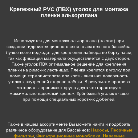
Крепежный PVC (ПВХ) уголок для монтажа
пленки алькорплана
Используется для монтажа алькорплана (пленки) при
создании гидроизоляционного слоя плавательного бассейна.
Лучше всего подходит для крепления лайнера по борту чаши,
так как фиксация материала осуществляется с двух сторон.
Также уголок ПВХ оптимальное решение для крепления
пленки на римских лестницах. Плёнка крепится к уголку при
помощи термопистолета или клея - внешняя поверхность
уголка к внутренней стороне плёнки. В результате прогрева
материалы проникают друг в друга что гарантирует
максимально надежный крепеж. Крёпёжный уголок к чаше
при помощи специальных коротких дюбелей.
Также в нашем ассортименте Вы можете найти и подобрать
различное оборудование для Бассейнов:
Насосы
,
Песочные
фильтры
,
Фильтрационные моноблоки
,
Навесные