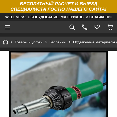
БЕСПЛАТНЫЙ РАСЧЕТ И ВЫЕЗД
СПЕЦИАЛИСТА ГОСТЮ НАШЕГО САЙТА!
WELLNESS: ОБОРУДОВАНИЕ, МАТЕРИАЛЫ И СНАБЖЕНИЕ Д
Товары и услуги
Бассейны
Отделочные материалы 