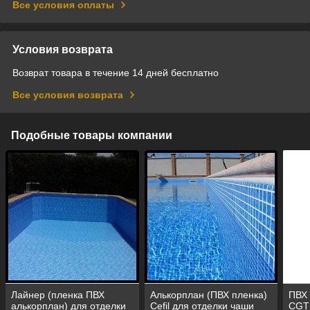
Все условия оплаты
Условия возврата
Возврат товара в течение 14 дней бесплатно
Все условия возврата
Подобные товары компании
Лайнер (пленка ПВХ
Алькорплан (ПВХ пленка)
ПВХ 
алькорплан) для отделки
Cefil для отделки чаши
CGT 