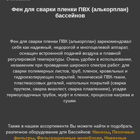
Фен для сварки пленки ПВХ (алькорплан)
бассейнов
Фен для сварки пленки ПВХ (алькорплан) зарекомендовал
себя как надежный, недорогой и многоцелевой аппарат,
оснащен встроенной подачей воздуха и плавной
регулировкой температуры. Очень удобен в использовании,
незаменим при проведении широкого спектра работ: для
сварки полимерных листов, труб, пленок, кровельных и
гидроизолирующих покрытий, технической ПВХ-ткани,
пластмассовых деталей, напольных покрытий (сварка
прутком, сварка внахлест, сварка плавлением), усадки
термоусадочных трубок, муфт и пленок, процессов нагрева и
сушки.
Также в нашем ассортименте Вы можете найти и подобрать
различное оборудование для Бассейнов:
Насосы
,
Песочные
фильтры
,
Фильтрационные моноблоки
,
Навесные