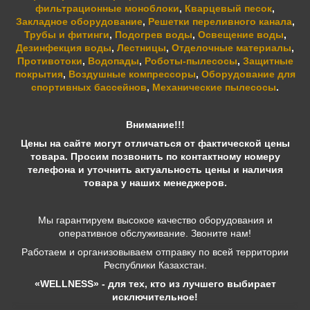
фильтрационные моноблоки
,
Кварцевый песок
,
Закладное оборудование
,
Решетки переливного канала
,
Трубы и фитинги
,
Подогрев воды
,
Освещение воды
,
Дезинфекция воды
,
Лестницы
,
Отделочные материалы
,
Противотоки
,
Водопады
,
Роботы-пылесосы
,
Защитные
покрытия
,
Воздушные компрессоры
,
Оборудование для
спортивных бассейнов
,
Механические пылесосы
.
Внимание!!!
Цены на сайте могут отличаться от фактической цены
товара. Просим позвонить по контактному номеру
телефона и уточнить актуальность цены и наличия
товара у наших менеджеров.
Мы гарантируем высокое качество оборудования и
оперативное обслуживание. Звоните нам!
Работаем и организовываем отправку по всей территории
Республики Казахстан.
«WELLNESS» - для тех, кто из лучшего выбирает
исключительное!