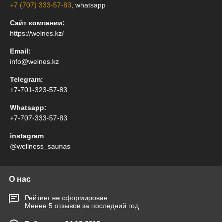
+7 (707) 333-57-83
, whatsapp
Сайт компании:
https://welnes.kz/
Email:
info@welnes.kz
Telegram:
+7-701-323-57-83
Whatsapp:
+7-707-333-57-83
instagram
@wellness_saunas
О нас
Рейтинг не сформирован
Менее 5 отзывов за последний год