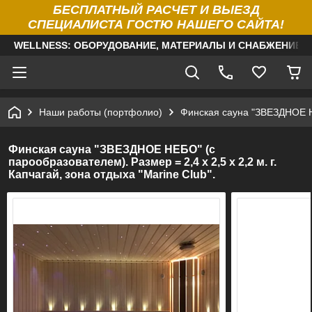
БЕСПЛАТНЫЙ РАСЧЕТ И ВЫЕЗД
СПЕЦИАЛИСТА ГОСТЮ НАШЕГО САЙТА!
WELLNESS: ОБОРУДОВАНИЕ, МАТЕРИАЛЫ И СНАБЖЕНИЕ Д
Наши работы (портфолио)
Финская сауна "ЗВЕЗДНОЕ НЕБ
Финская сауна "ЗВЕЗДНОЕ НЕБО" (с
парообразователем). Размер = 2,4 х 2,5 х 2,2 м. г.
Капчагай, зона отдыха "Мarine Club".