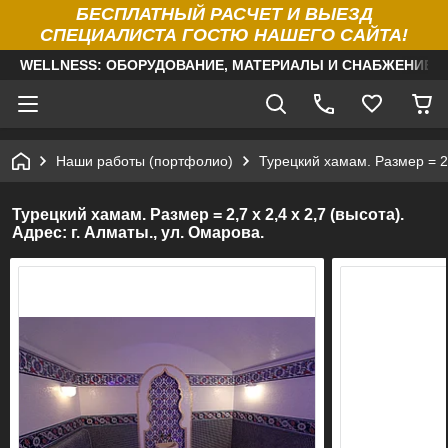
БЕСПЛАТНЫЙ РАСЧЕТ И ВЫЕЗД
СПЕЦИАЛИСТА ГОСТЮ НАШЕГО САЙТА!
WELLNESS: ОБОРУДОВАНИЕ, МАТЕРИАЛЫ И СНАБЖЕНИЕ Д
Наши работы (портфолио)
Турецкий хамам. Размер = 2,7
Турецкий хамам. Размер = 2,7 х 2,4 х 2,7 (высота).
Адрес: г. Алматы., ул. Омарова.