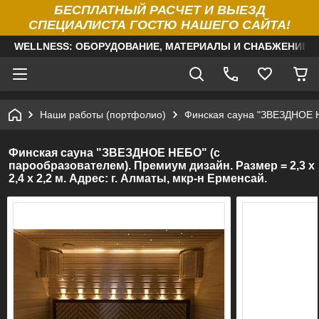
БЕСПЛАТНЫЙ РАСЧЕТ И ВЫЕЗД
СПЕЦИАЛИСТА ГОСТЮ НАШЕГО САЙТА!
WELLNESS: ОБОРУДОВАНИЕ, МАТЕРИАЛЫ И СНАБЖЕНИЕ Д
Наши работы (портфолио)
Финская сауна "ЗВЕЗДНОЕ НЕ
Финская сауна "ЗВЕЗДНОЕ НЕБО" (с
парообразователем). Премиум дизайн. Размер = 2,3 х
2,4 х 2,2 м. Адрес: г. Алматы, мкр-н Ерменсай.