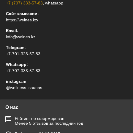
+7 (707) 333-57-83
, whatsapp
Сайт компании:
https://welnes.kz/
Email:
info@welnes.kz
Telegram:
+7-701-323-57-83
Whatsapp:
+7-707-333-57-83
instagram
@wellness_saunas
О нас
Рейтинг не сформирован
Менее 5 отзывов за последний год