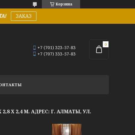
Корзина
А!
ЗАКАЗ
+7 (701) 323-57-83
+7 (707) 333-57-83
ОНТАКТЫ
,8 Х 2,4 М. АДРЕС: Г. АЛМАТЫ, УЛ.