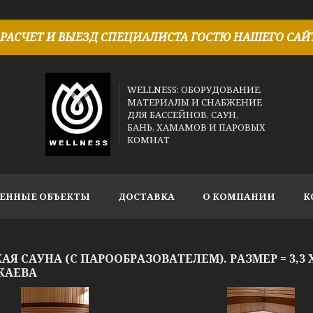
РАСЧЕТ И ВЫЕЗД СПЕЦИАЛИСТА ГОСТЮ НАШЕГО САЙТ
WELLNESS: ОБОРУДОВАНИЕ,
МАТЕРИАЛЫ И СНАБЖЕНИЕ
ДЛЯ БАССЕЙНОВ, САУН,
БАНЬ, ХАМАМОВ И ПАРОВЫХ
КОМНАТ
ЕННЫЕ ОБЪЕКТЫ
ДОСТАВКА
О КОМПАНИИ
К
Я САУНА (С ПАРООБРАЗОВАТЕЛЕМ). РАЗМЕР = 3,3 Х 2
КАЕВА