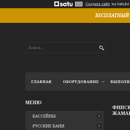
Создать сайт
на Satu.kz
БЕСПЛАТНЫЙ 
ГЛАВНАЯ
ОБОРУДОВАНИЕ
ВЫПОЛН
ФИНСКА
ЖАМА
БАССЕЙНЫ
РУССКИЕ БАНИ