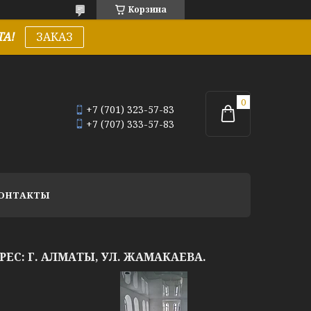
Корзина
А!
ЗАКАЗ
+7 (701) 323-57-83
+7 (707) 333-57-83
ОНТАКТЫ
АДРЕС: Г. АЛМАТЫ, УЛ. ЖАМАКАЕВА.