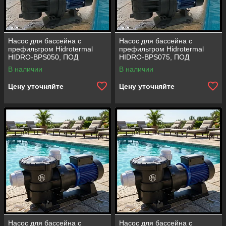
Насос для бассейна с
Насос для бассейна с
префильтром Hidrotermal
префильтром Hidrotermal
HIDRO-BPS050, ПОД
HIDRO-BPS075, ПОД
СОЛЕННУЮ ВОДУ
СОЛЕННУЮ ВОДУ
В наличии
В наличии
(производительность = 8 м³/
(производительность = 14 м³/
ч)
ч)
Цену уточняйте
Цену уточняйте
Насос для бассейна с
Насос для бассейна с