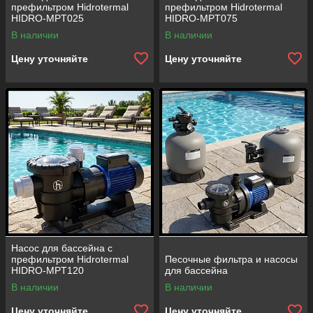
префильтром Hidrotermal
префильтром Hidrotermal
HIDRO-MPT025
HIDRO-MPT075
(производительность = 5 м³/
(производительность = 14 м³/
В наличии
В наличии
ч)
ч)
Цену уточняйте
Цену уточняйте
Насос для бассейна с
префильтром Hidrotermal
Песочные фильтра и насосы
HIDRO-MPT120
для бассейна
(производительность = 20 м³/
В наличии
В наличии
ч)
Цену уточняйте
Цену уточняйте