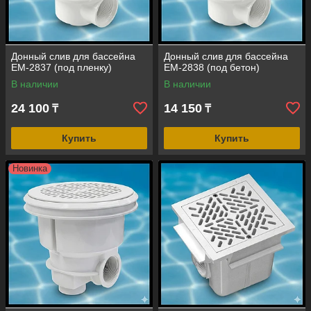
Донный слив для бассейна
Донный слив для бассейна
EM-2837 (под пленку)
EM-2838 (под бетон)
В наличии
В наличии
24 100
14 150
₸
₸
Купить
Купить
Новинка