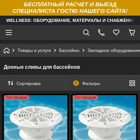
БЕСПЛАТНЫЙ РАСЧЕТ И ВЫЕЗД
СПЕЦИАЛИСТА ГОСТЮ НАШЕГО САЙТА!
WELLNESS: ОБОРУДОВАНИЕ, МАТЕРИАЛЫ И СНАБЖЕНИЕ Д
Товары и услуги
Бассейны
Закладное оборудование
Донные сливы для бассейнов
Сортировка
0
Фильтры
Топ продаж
Топ продаж