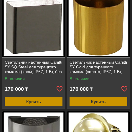
Светильник настенный Cariitti
Светильник настенный Cariitti
SY SQ Steel для турецкого
SY Gold для турецкого
хамама (хром, IP67, 1 Вт, без
хамама (золото, IP67, 1 Вт,
источника света)
без источника света)
В наличии
В наличии
179 000
176 000
₸
₸
Купить
Купить