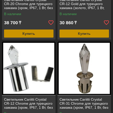
CR-20 Chrome для турецкого
CR-12 Gold для турецкого
хамама (хром, IP67, 1 Вт, без
хамама (золото, IP67, 1 Вт,
источника света)
без источника света)
В наличии
В наличии
38 700
30 860
₸
₸
Купить
Купить
Светильник Cariitti Crystal
Светильник Cariitti Crystal
CR-12 Chrome для турецкого
CR-31 Chrome для турецкого
хамама (хром, IP67, 1 Вт, без
хамама (хром, IP67, 1 Вт, без
источника света)
источника света)