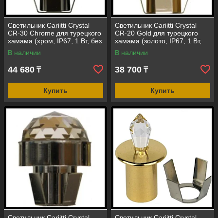
Светильник Cariitti Crystal
Светильник Cariitti Crystal
CR-30 Chrome для турецкого
CR-20 Gold для турецкого
хамама (хром, IP67, 1 Вт, без
хамама (золото, IP67, 1 Вт,
источника света)
без источника света)
В наличии
В наличии
44 680
38 700
₸
₸
Купить
Купить
Светильник Cariitti Crystal
Светильник Cariitti Crystal