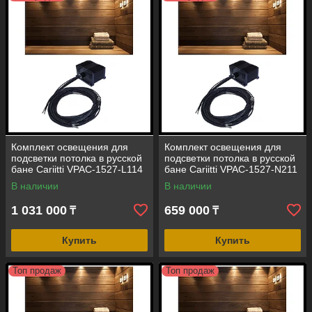
Комплект освещения для
Комплект освещения для
подсветки потолка в русской
подсветки потолка в русской
бане Cariitti VPAC-1527-L114
бане Cariitti VPAC-1527-N211
(стекловолокно, 10+1 точка)
(стекловолокно, 10+1 точка)
В наличии
В наличии
1 031 000
659 000
₸
₸
Купить
Купить
Топ продаж
Топ продаж