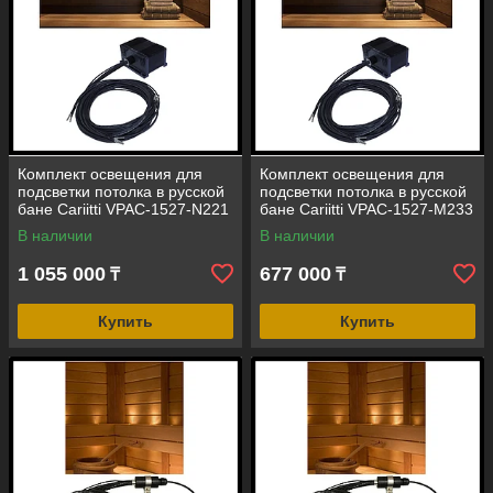
Комплект освещения для
Комплект освещения для
подсветки потолка в русской
подсветки потолка в русской
бане Cariitti VPAC-1527-N221
бане Cariitti VPAC-1527-M233
(стекловолокно, 20+1 точка)
(стекловолокно, 22+1 точка)
В наличии
В наличии
1 055 000
677 000
₸
₸
Купить
Купить