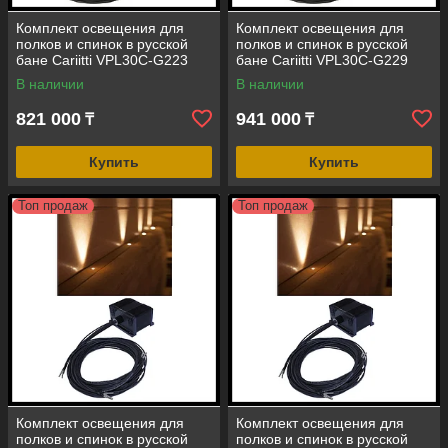
Комплект освещения для
Комплект освещения для
полков и спинок в русской
полков и спинок в русской
бане Cariitti VPL30C-G223
бане Cariitti VPL30C-G229
(смена цвета, 22+1 точка, 20
(смена цвета, 28+1 точка, 20
В наличии
В наличии
Вт)
Вт)
821 000
941 000
₸
₸
Купить
Купить
Топ продаж
Топ продаж
Комплект освещения для
Комплект освещения для
полков и спинок в русской
полков и спинок в русской