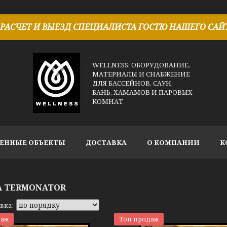
РАСЧЕТ И ВЫЕЗД СПЕЦИАЛИСТА ГОСТЮ НАШЕГО САЙТ
WELLNESS: ОБОРУДОВАНИЕ,
МАТЕРИАЛЫ И СНАБЖЕНИЕ
ДЛЯ БАССЕЙНОВ, САУН,
БАНЬ, ХАМАМОВ И ПАРОВЫХ
КОМНАТ
ЕННЫЕ ОБЪЕКТЫ
ДОСТАВКА
О КОМПАНИИ
К
A TERMONATOR
даж
Топ продаж