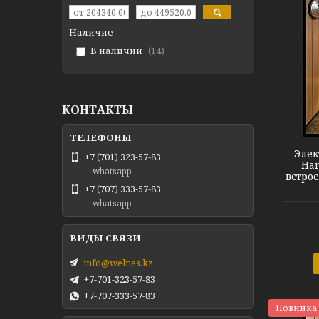
Наличие
В наличии
14
КОНТАКТЫ
Harvia Termonator M80SS
Элек
+7 (701) 323-57-83
Har
whatsapp
встро
+7 (707) 333-57-83
whatsapp
info@welnes.kz
+7-701-323-57-83
+7-707-333-57-83
Новинка