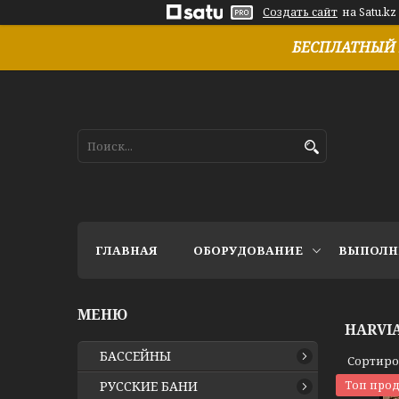
Создать сайт
на Satu.kz
БЕСПЛАТНЫЙ 
ГЛАВНАЯ
ОБОРУДОВАНИЕ
ВЫПОЛН
HARVI
БАССЕЙНЫ
РУССКИЕ БАНИ
Топ про