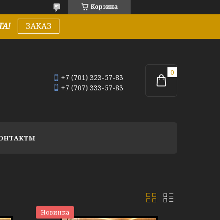
Корзина
А!
ЗАКАЗ
+7 (701) 323-57-83
+7 (707) 333-57-83
ОНТАКТЫ
Новинка