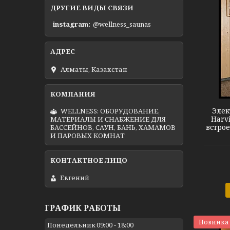
ДРУГИЕ ВИДЫ СВЯЗИ
instagram
@wellness_saunas
Алматы, Казахстан
Harvia Termonator BK M90
Элек
WELLNESS: ОБОРУДОВАНИЕ,
Harvi
МАТЕРИАЛЫ И СНАБЖЕНИЕ ДЛЯ
встро
БАССЕЙНОВ, САУН, БАНЬ, ХАМАМОВ
И ПАРОВЫХ КОМНАТ
Евгений
ГРАФИК РАБОТЫ
Новинка
Понедельник
09:00
18:00