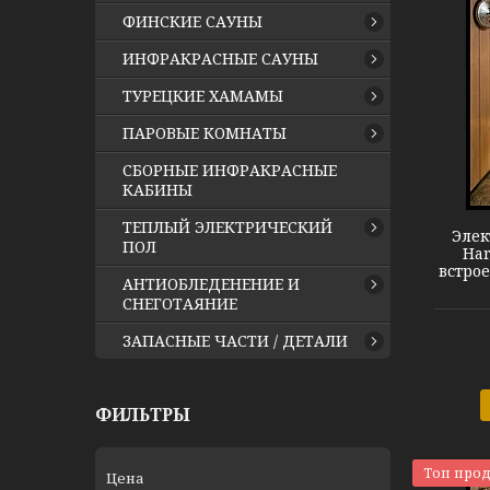
ФИНСКИЕ САУНЫ
ИНФРАКРАСНЫЕ САУНЫ
ТУРЕЦКИЕ ХАМАМЫ
ПАРОВЫЕ КОМНАТЫ
Harvia Termonator M45SS
СБОРНЫЕ ИНФРАКРАСНЫЕ
КАБИНЫ
ТЕПЛЫЙ ЭЛЕКТРИЧЕСКИЙ
Элек
ПОЛ
Har
встро
АНТИОБЛЕДЕНЕНИЕ И
СНЕГОТАЯНИЕ
ЗАПАСНЫЕ ЧАСТИ / ДЕТАЛИ
ФИЛЬТРЫ
Топ про
Цена