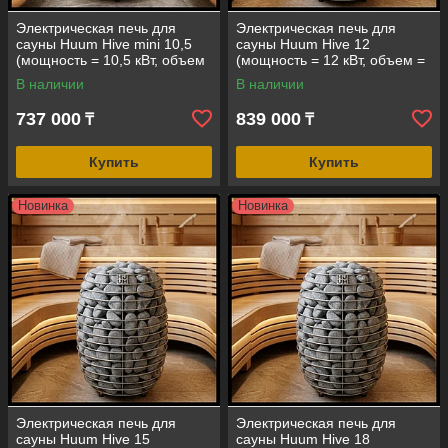
Электрическая печь для
Электрическая печь для
сауны Huum Hive mini 10,5
сауны Huum Hive 12
(мощность = 10,5 кВт, объем
(мощность = 12 кВт, объем =
= 10-17 м3, под выносной
12-25 м3, под выносной
В наличии
В наличии
пульт управления)
пульт управления)
737 000
839 000
₸
₸
Купить
Купить
Новинка
Новинка
Электрическая печь для
Электрическая печь для
сауны Huum Hive 15
сауны Huum Hive 18