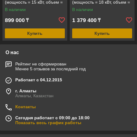
(мощность = 15 кВт, объем =
(мощность = 18 кВт, объем =
15-30 м3, под выносной
18-35 м3, под выносной
В наличии
В наличии
пульт управления)
пульт управления)
899 000
1 379 400
₸
₸
Купить
Купить
О нас
Рейтинг не сформирован
Менее 5 отзывов за последний год
Работает с 04.12.2015
г. Алматы
Алматы, Казахстан
Контакты
Сегодня работает с 09:00 до 18:00
Показать весь график работы