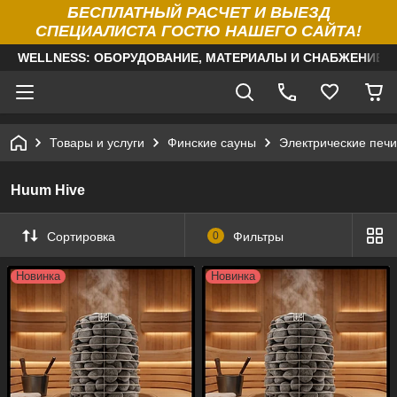
БЕСПЛАТНЫЙ РАСЧЕТ И ВЫЕЗД
СПЕЦИАЛИСТА ГОСТЮ НАШЕГО САЙТА!
WELLNESS: ОБОРУДОВАНИЕ, МАТЕРИАЛЫ И СНАБЖЕНИЕ Д
Товары и услуги
Финские сауны
Электрические печи
Huum Hive
Сортировка
0
Фильтры
Новинка
Новинка