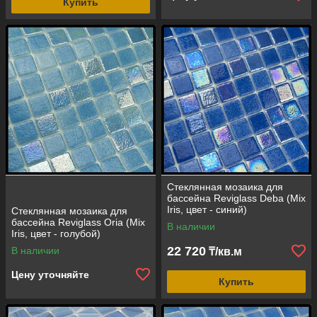
Купить
Стеклянная мозаика для
бассейна Reviglass Deba (Mix
Iris, цвет - синий)
Стеклянная мозаика для
бассейна Reviglass Oria (Mix
В наличии
Iris, цвет - голубой)
22 720
В наличии
₸/кв.м
Цену уточняйте
Купить