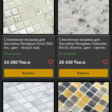
Стеклянная мозаика для
Стеклянная мозаика для
бассейна Reviglass Ernio (Mix
бассейна Reviglass Calacatta
Iris, цвет - белый лак)
KA-01 (Karma, цвет - светло-
серый)
В наличии
В наличии
24 280
25 430
₸/кв.м
₸/кв.м
Купить
Купить