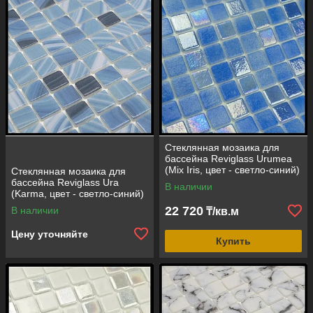
Стеклянная мозаика для
бассейна Reviglass Urumea
(Mix Iris, цвет - светло-синий)
Стеклянная мозаика для
бассейна Reviglass Ura
В наличии
(Karma, цвет - светло-синий)
22 720
В наличии
₸/кв.м
Цену уточняйте
Купить