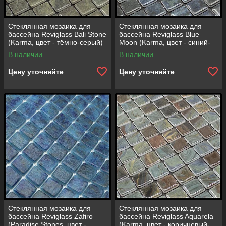
Стеклянная мозаика для
Стеклянная мозаика для
бассейна Reviglass Bali Stone
бассейна Reviglass Blue
(Karma, цвет - тёмно-серый)
Moon (Karma, цвет - синий-
зелёный)
В наличии
В наличии
Цену уточняйте
Цену уточняйте
Стеклянная мозаика для
Стеклянная мозаика для
бассейна Reviglass Zafiro
бассейна Reviglass Aquarela
(Paradise Stones, цвет -
(Karma, цвет - коричневый-