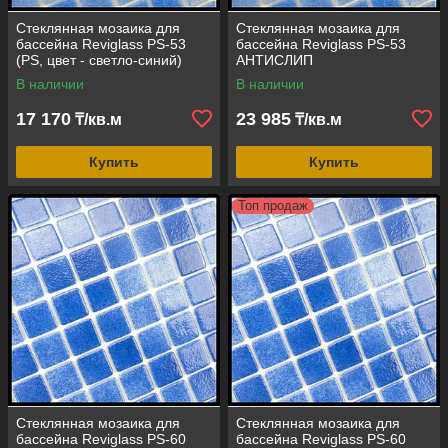
Стеклянная мозаика для
Стеклянная мозаика для
бассейна Reviglass PS-53
бассейна Reviglass PS-53
(PS, цвет - светло-синий)
АНТИСЛИП
(противоскользящая, PS,
В наличии
В наличии
цвет - светло-синий)
17 170
23 985
₸/кв.м
₸/кв.м
Купить
Купить
Топ продаж
Стеклянная мозаика для
Стеклянная мозаика для
бассейна Reviglass PS-60
бассейна Reviglass PS-60