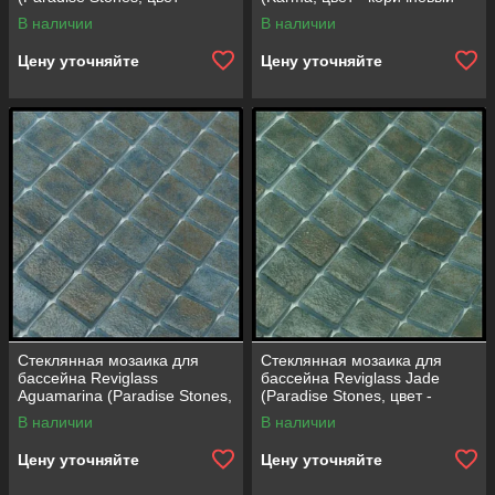
синий)
зелёный)
В наличии
В наличии
Цену уточняйте
Цену уточняйте
Стеклянная мозаика для
Стеклянная мозаика для
бассейна Reviglass
бассейна Reviglass Jade
Aguamarina (Paradise Stones,
(Paradise Stones, цвет -
цвет - синий-серый)
зеленый-серый)
В наличии
В наличии
Цену уточняйте
Цену уточняйте