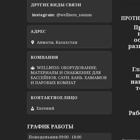
ДРУГИЕ ВИДЫ СВЯЗИ
instagram
@wellness_saunas
ПРОТИ
Пр
о
Алматы, Казахстан
раз
WELLNESS: ОБОРУДОВАНИЕ,
Гл
МАТЕРИАЛЫ И СНАБЖЕНИЕ ДЛЯ
в
БАССЕЙНОВ, САУН, БАНЬ, ХАМАМОВ
на
И ПАРОВЫХ КОМНАТ
т
Евгений
Раб
ГРАФИК РАБОТЫ
Понедельник
09:00
18:00