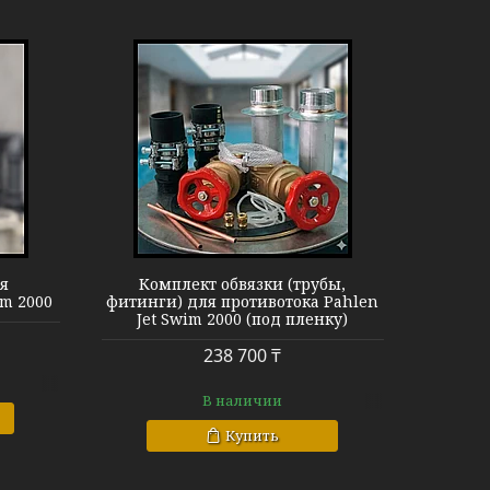
язки Pahlen
ля
Комплект обвязки (трубы,
im 2000
фитинги) для противотока Pahlen
Jet Swim 2000 (под пленку)
238 700 ₸
В наличии
Купить