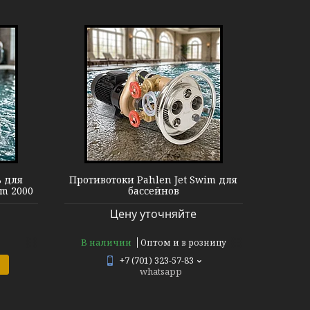
ahlen
ь для
Противотоки Pahlen Jet Swim для
im 2000
бассейнов
Цену уточняйте
В наличии
Оптом и в розницу
+7 (701) 323-57-83
whatsapp