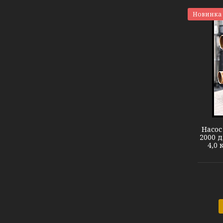
Новинка
Насос бронзовый Pahlen
Насос
2000 д
4,0 