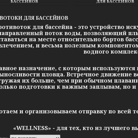
БАССЕЙНОВ
ДЛЯ БАССЕЙНОВ
ВОТОКИ ДЛЯ БАССЕЙНОВ
отивоток для бассейна - это устройство ис
направленный поток воды, позволяющий плы
ставаться на месте относительно бортов бас
влечением, и весьма полезным компонентом
водного комплек
авное назначение, с которым используются 
ыносливости пловца. Встречное движение 
гружая их больше, чем при обычном плавани
олько подготовки к важным заплывам, но и 
отаем и организовываем отправку по всей т
«WELLNESS» - для тех, кто из лучшего 