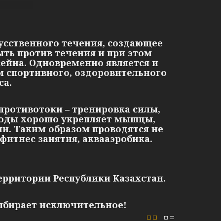
кусственного течения, создающее
ть против течения и при этом
сейна. Одновременно является и
 спортивного, оздоровительного
са.
противотоки – тренировка силы,
воды хорошо укрепляет мышцы,
и. Таким образом проводятся не
фитнес занятия, аквааэробика.
ерритории Республики Казахстан.
выбирает исключительное!