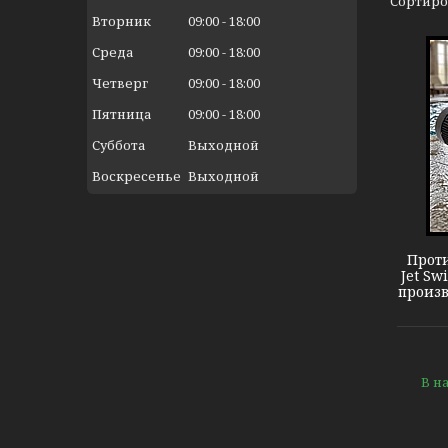
Вторник
09:00
18:00
Среда
09:00
18:00
Четверг
09:00
18:00
Пятница
09:00
18:00
Суббота
Выходной
Воскресенье
Выходной
Pahlen Jet Swim 1200
Проти
Jet Sw
произв
В н