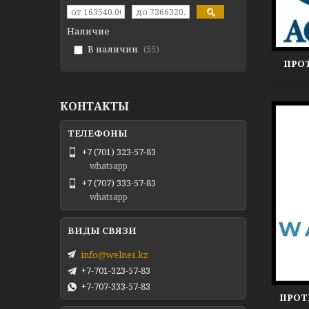
Наличие
В наличии
55
ПРО
КОНТАКТЫ
+7 (701) 323-57-83
whatsapp
+7 (707) 333-57-83
whatsapp
info@welnes.kz
+7-701-323-57-83
+7-707-333-57-83
ПРОТ