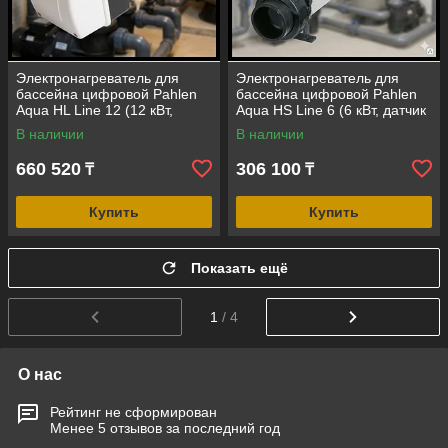
Электронагреватель для
Электронагреватель для
бассейна цифровой Pahlen
бассейна цифровой Pahlen
Aqua HL Line 12 (12 кВт,
Aqua HS Line 6 (6 кВт, датчик
датчик потока, корпус -
потока, корпус -
В наличии
В наличии
полипропилен)
полипропилен)
660 520
306 100
₸
₸
Купить
Купить
Показать ещё
1
/ 4
О нас
Рейтинг не сформирован
Менее 5 отзывов за последний год