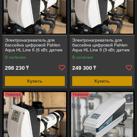
Электронагреватель для
Электронагреватель для
бассейна цифровой Pahlen
бассейна цифровой Pahlen
Aqua HL Line 6 (6 кВт, датчик
Aqua HL Line 9 (9 кВт, датчик
потока, корпус -
потока, корпус -
В наличии
В наличии
полипропилен)
полипропилен)
298 230
249 300
₸
₸
Купить
Купить
Новинка
Новинка