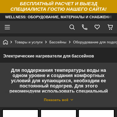
БЕСПЛАТНЫЙ РАСЧЕТ И ВЫЕЗД
СПЕЦИАЛИСТА ГОСТЮ НАШЕГО САЙТА!
WELLNESS: ОБОРУДОВАНИЕ, МАТЕРИАЛЫ И СНАБЖЕНИЕ Д
Товары и услуги
Бассейны
Оборудование для подог
Электрические нагреватели для бассейнов
Для поддержания температуры воды на
одном уровне и создания комфортных
условий для купающихся, необходим ее
постоянный подогрев. Для этого
рекомендуем использовать специальный
прибор – электронагреватель проточного
Показать всё
типа.
Электрический нагреватель - надежно и