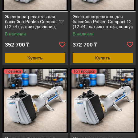
Электронагреватель для
Электронагреватель для
бассейна Pahlen Compact 12
бассейна Pahlen Compact 12
(12 кВт, датчик давления,
(12 кВт, датчик потока, корпус
корпус - нержавеющая
- нержавеющая сталь AISI-
В наличии
В наличии
стальAISI316)
316)
352 700
372 700
₸
₸
Купить
Купить
Новинка
Топ продаж