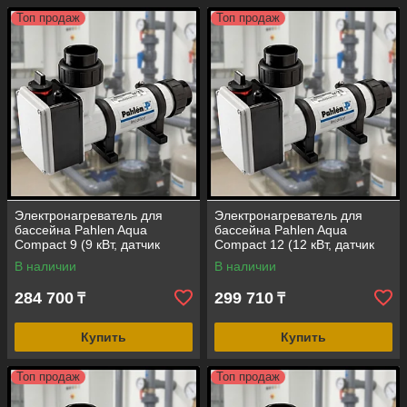
Топ продаж
Топ продаж
Электронагреватель для
Электронагреватель для
бассейна Pahlen Aqua
бассейна Pahlen Aqua
Compact 9 (9 кВт, датчик
Compact 12 (12 кВт, датчик
потока, корпус -
потока, корпус -
В наличии
В наличии
полипропилен)
полипропилен)
284 700
299 710
₸
₸
Купить
Купить
Топ продаж
Топ продаж