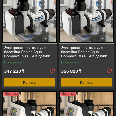
Электронагреватель для
Электронагреватель для
бассейна Pahlen Aqua
бассейна Pahlen Aqua
Compact 15 (15 кВт, датчик
Compact 18 (18 кВт, датчик
потока, корпус -
потока, корпус -
В наличии
В наличии
полипропилен)
полипропилен)
347 230
356 820
₸
₸
Купить
Купить
Новинка
Новинка